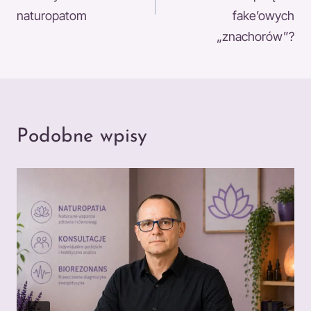
naturopatom
fake’owych
„znachorów”?
Podobne wpisy