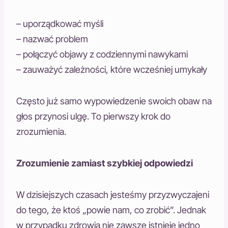
– uporządkować myśli
– nazwać problem
– połączyć objawy z codziennymi nawykami
– zauważyć zależności, które wcześniej umykały
Często już samo wypowiedzenie swoich obaw na
głos przynosi ulgę. To pierwszy krok do
zrozumienia.
Zrozumienie zamiast szybkiej odpowiedzi
W dzisiejszych czasach jesteśmy przyzwyczajeni
do tego, że ktoś „powie nam, co zrobić”. Jednak
w przypadku zdrowia nie zawsze istnieje jedno