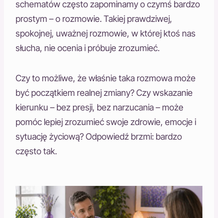
schematów często zapominamy o czymś bardzo
prostym – o rozmowie. Takiej prawdziwej,
spokojnej, uważnej rozmowie, w której ktoś nas
słucha, nie ocenia i próbuje zrozumieć.
Czy to możliwe, że właśnie taka rozmowa może
być początkiem realnej zmiany? Czy wskazanie
kierunku – bez presji, bez narzucania – może
pomóc lepiej zrozumieć swoje zdrowie, emocje i
sytuację życiową? Odpowiedź brzmi: bardzo
często tak.