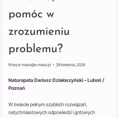
pomóc w
zrozumieniu
problemu?
Przez
e-maco@e-maco.pl
28 kwietnia, 2026
Naturopata Dariusz Działoszyński – Luboń /
Poznań
W świecie pełnym szybkich rozwiązań,
natychmiastowych odpowiedzi i gotowych