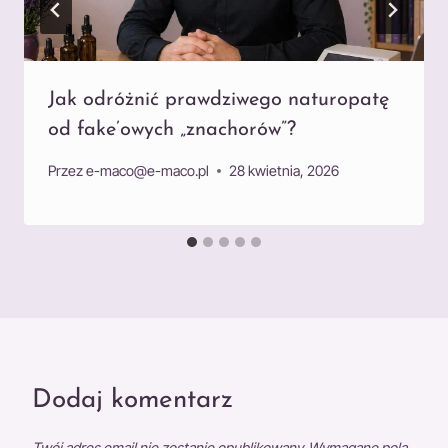
Jak odróżnić prawdziwego naturopatę
od fake’owych „znachorów”?
Przez
e-maco@e-maco.pl
28 kwietnia, 2026
Dodaj komentarz
Twój adres email nie zostanie opublikowany.
Wymagane pola