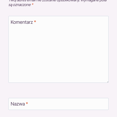
są oznaczone
*
Komentarz
*
Nazwa
*