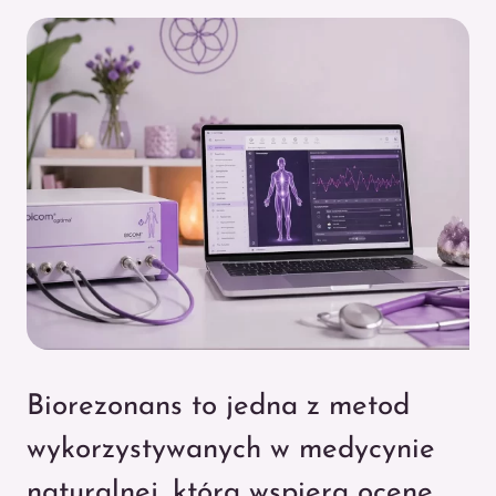
Biorezonans to jedna z metod
wykorzystywanych w medycynie
naturalnej, która wspiera ocenę